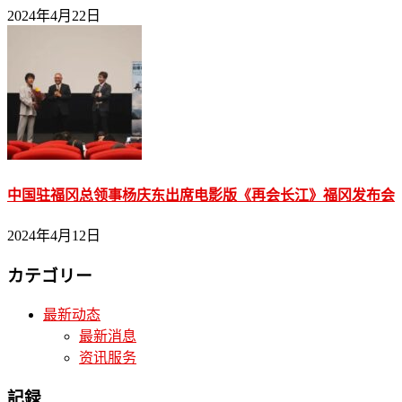
2024年4月22日
中国驻福冈总领事杨庆东出席电影版《再会长江》福冈发布会
2024年4月12日
カテゴリー
最新动态
最新消息
资讯服务
記録