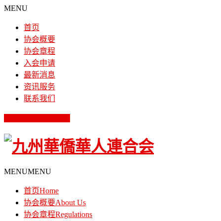
MENU
首页
协会概要
协会章程
入会申请
最新消息
资讯服务
联系我们
お問い合わせ
MENU
MENU
首页
Home
协会概要
About Us
协会章程
Regulations