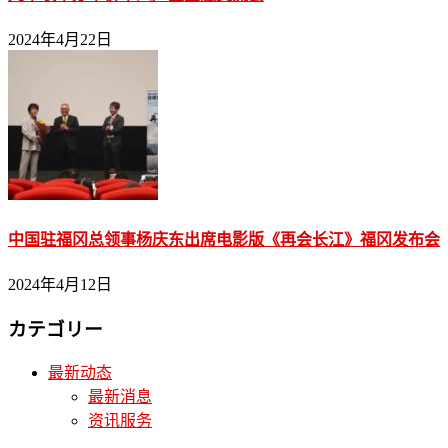
2024年4月22日
中国驻福冈总领事杨庆东出席电影版《再会长江》福冈发布会
2024年4月12日
カテゴリー
最新动态
最新消息
资讯服务