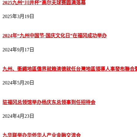
2025九州“川井杯”高尔夫球赛圆满落幕
2025年3月19日
2024年“九州中国节·国庆文化日”在福冈成功举办
2024年9月17日
九州、衝繩地區僑界就賴清德就任台灣地區領導人事發布聯合
2024年5月20日
驻福冈总领馆举办杨庆东总领事到任招待会
2024年4月23日
九华联举办华侨华人产业金融交流会