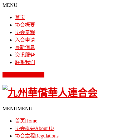
MENU
首页
协会概要
协会章程
入会申请
最新消息
资讯服务
联系我们
お問い合わせ
MENU
MENU
首页
Home
协会概要
About Us
协会章程
Regulations