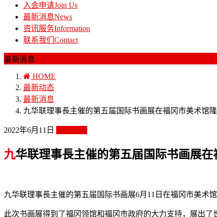
入会申请
Join Us
最新消息
News
资讯服务
Information
联系我们
Contact
最新消息
HOME
最新动态
最新消息
九华联理事長主催的第五届国际书画展在福冈市美术馆隆
2022年6月11日
最新消息
九华联理事長主催的第五届国际书画展
九华联理事長主催的第五届国际书画展6月11日在福冈市美术
此次书画展得到了福冈领馆和福冈市政府的大力支持，展出了世