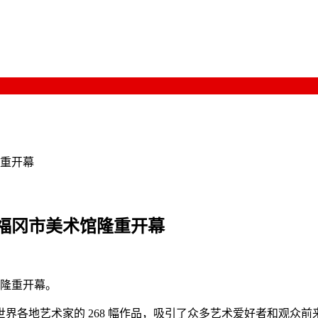
重开幕
在福冈市美术馆隆重开幕
馆隆重开幕。
界各地艺术家的 268 幅作品，吸引了众多艺术爱好者和观众前